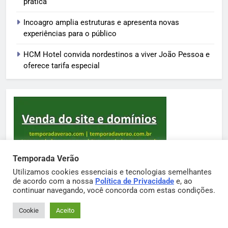
prática
Incoagro amplia estruturas e apresenta novas
experiências para o público
HCM Hotel convida nordestinos a viver João Pessoa e
oferece tarifa especial
Temporada Verão
Utilizamos cookies essenciais e tecnologias semelhantes
de acordo com a nossa
Política de Privacidade
e, ao
Sortimento Temporada Verão 2026. Powered By
continuar navegando, você concorda com estas condições.
.
BlazeThemes
Cookie
Aceito