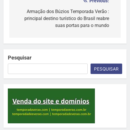
Previous:
Navegação
de
Armação dos Búzios Temporada Verão :
principal destino turístico do Brasil reabre
Post
suas portas para o mundo
Pesquisar
PESQUISAR