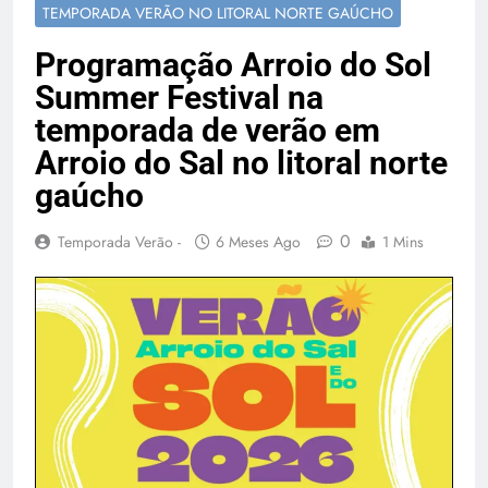
TEMPORADA VERÃO NO LITORAL NORTE GAÚCHO
Temporada Verão 2027
Programação Arroio do Sol
Summer Festival na
temporada de verão em
Arroio do Sal no litoral norte
gaúcho
0
Temporada Verão -
6 Meses Ago
1 Mins