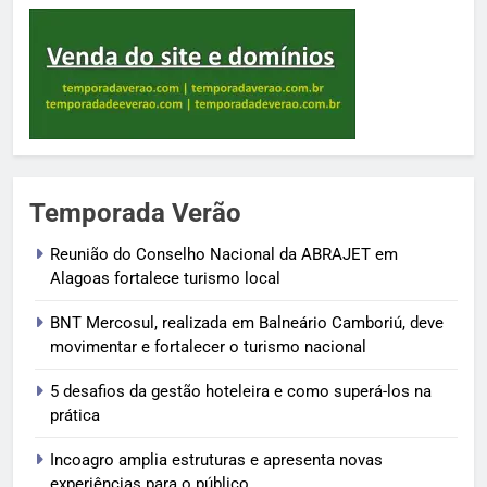
Temporada Verão
Reunião do Conselho Nacional da ABRAJET em
Alagoas fortalece turismo local
BNT Mercosul, realizada em Balneário Camboriú, deve
movimentar e fortalecer o turismo nacional
5 desafios da gestão hoteleira e como superá-los na
prática
Incoagro amplia estruturas e apresenta novas
experiências para o público