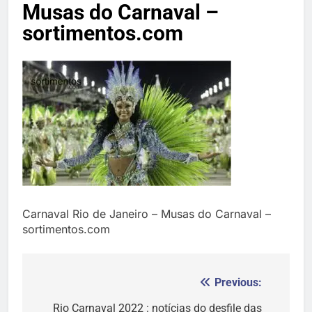
Musas do Carnaval –
Temporada Verão 2027
sortimentos.com
Carnaval Rio de Janeiro – Musas do Carnaval –
sortimentos.com
Previous:
Navegação
de
Rio Carnaval 2022 : notícias do desfile das