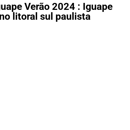
guape Verão 2024 : Iguape
 litoral sul paulista