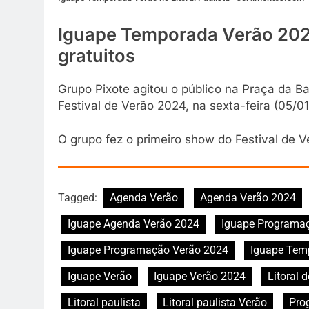
Iguape Temporada Verão 2024 
gratuitos
Grupo Pixote agitou o público na Praça da Bas
Festival de Verão 2024, na sexta-feira (05/01
O grupo fez o primeiro show do Festival de V
Tagged:
Agenda Verão
Agenda Verão 2024
Iguape Agenda Verão 2024
Iguape Programa
Iguape Programação Verão 2024
Iguape Tem
Iguape Verão
Iguape Verão 2024
Litoral 
Litoral paulista
Litoral paulista Verão
Pro