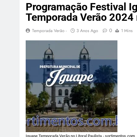
Programação Festival I
Temporada Verão 2024 no
0
Temporada Verão -
3 Anos Ago
1 Mins
Iguape Temporada Verão no Litoral Paulista - sortimentos.com