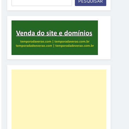
PESQUISAR