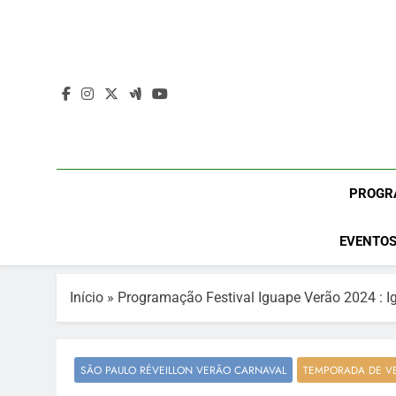
Skip
to
content
PROGR
EVENTOS
Início
»
Programação Festival Iguape Verão 2024 : I
SÃO PAULO RÉVEILLON VERÃO CARNAVAL
TEMPORADA DE V