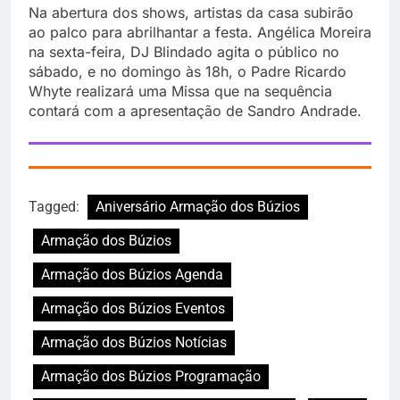
Na abertura dos shows, artistas da casa subirão
ao palco para abrilhantar a festa. Angélica Moreira
na sexta-feira, DJ Blindado agita o público no
sábado, e no domingo às 18h, o Padre Ricardo
Whyte realizará uma Missa que na sequência
contará com a apresentação de Sandro Andrade.
Tagged:
Aniversário Armação dos Búzios
Armação dos Búzios
Armação dos Búzios Agenda
Armação dos Búzios Eventos
Armação dos Búzios Notícias
Armação dos Búzios Programação