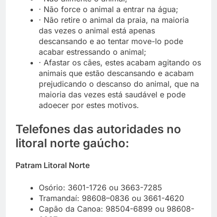
· Não force o animal a entrar na água;
· Não retire o animal da praia, na maioria
das vezes o animal está apenas
descansando e ao tentar move-lo pode
acabar estressando o animal;
· Afastar os cães, estes acabam agitando os
animais que estão descansando e acabam
prejudicando o descanso do animal, que na
maioria das vezes está saudável e pode
adoecer por estes motivos.
Telefones das autoridades no
litoral norte gaúcho:
Patram Litoral Norte
Osório: 3601-1726 ou 3663-7285
Tramandaí: 98608–0836 ou 3661-4620
Capão da Canoa: 98504-6899 ou 98608-