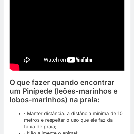
O que fazer quando encontrar
um Pinípede (leões-marinhos e
lobos-marinhos) na praia:
· Manter distância: a distância mínima de 10
metros e respeitar o uso que ele faz da
faixa de praia;
· Não alimente o animal;