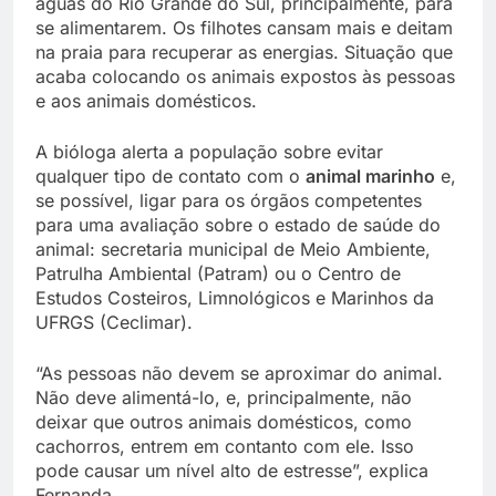
águas do Rio Grande do Sul, principalmente, para
se alimentarem. Os filhotes cansam mais e deitam
na praia para recuperar as energias. Situação que
acaba colocando os animais expostos às pessoas
e aos animais domésticos.
A bióloga alerta a população sobre evitar
qualquer tipo de contato com o
animal marinho
e,
se possível, ligar para os órgãos competentes
para uma avaliação sobre o estado de saúde do
animal: secretaria municipal de Meio Ambiente,
Patrulha Ambiental (Patram) ou o Centro de
Estudos Costeiros, Limnológicos e Marinhos da
UFRGS (Ceclimar).
“As pessoas não devem se aproximar do animal.
Não deve alimentá-lo, e, principalmente, não
deixar que outros animais domésticos, como
cachorros, entrem em contanto com ele. Isso
pode causar um nível alto de estresse”, explica
Fernanda.