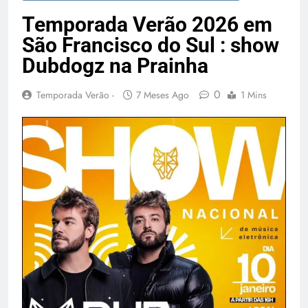
Temporada Verão 2027
Temporada Verão 2026 em
São Francisco do Sul : show
Dubdogz na Prainha
0
Temporada Verão -
7 Meses Ago
1 Mins