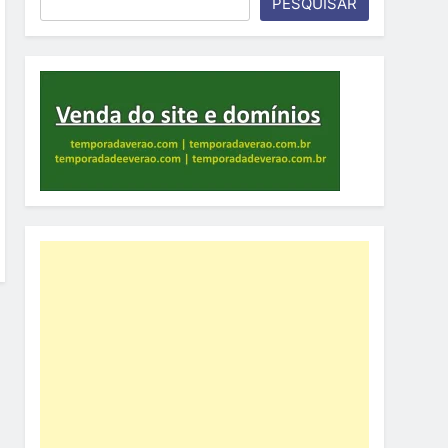
PESQUISAR