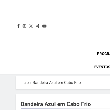
Skip
to
content
PROGR
EVENTOS
Início
»
Bandeira Azul em Cabo Frio
Bandeira Azul em Cabo Frio