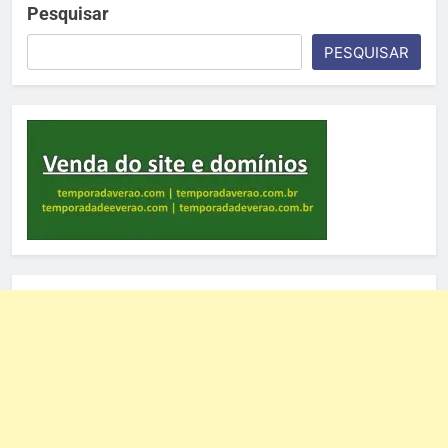
Pesquisar
PESQUISAR