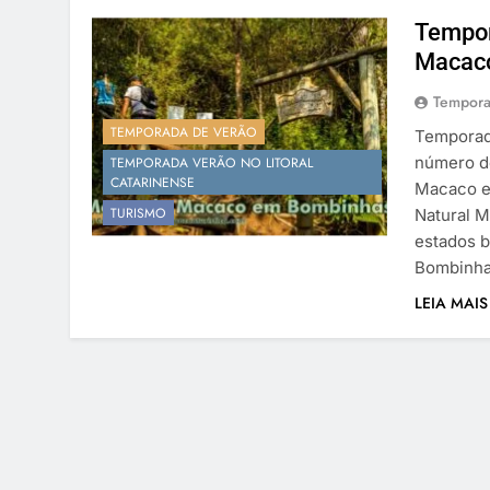
Tempor
Macaco
Tempora
TEMPORADA DE VERÃO
Temporad
número de
TEMPORADA VERÃO NO LITORAL
CATARINENSE
Macaco e
TURISMO
Natural M
estados b
Bombinha
LEIA MAIS