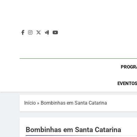
Skip
to
content
PROGR
EVENTOS
Início
»
Bombinhas em Santa Catarina
Bombinhas em Santa Catarina