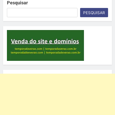
Pesquisar
PESQUISAR