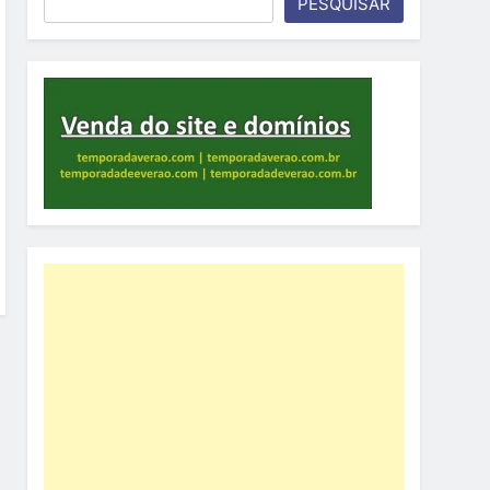
PESQUISAR