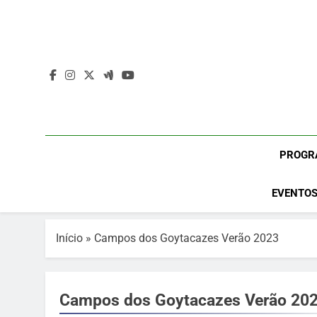
Skip
to
content
PROGR
EVENTOS
Início
»
Campos dos Goytacazes Verão 2023
Campos dos Goytacazes Verão 20