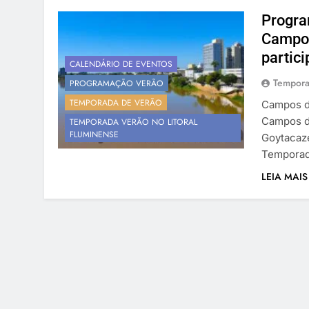
Progra
Campos
partici
CALENDÁRIO DE EVENTOS
Tempora
PROGRAMAÇÃO VERÃO
TEMPORADA DE VERÃO
Campos d
Campos d
TEMPORADA VERÃO NO LITORAL
FLUMINENSE
Goytacaz
Temporad
LEIA MAIS