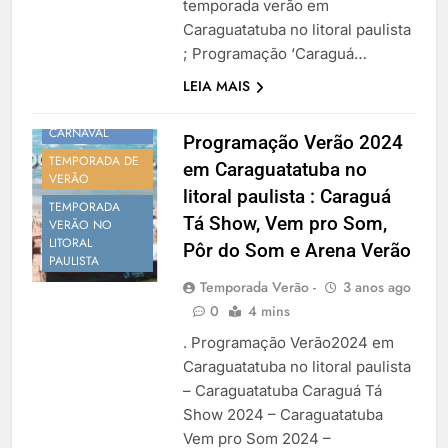
temporada verão em
NOTÍCIAS
Caraguatatuba no litoral paulista
TEMPORADA
VERÃO
; Programação ‘Caraguá…
SÃO PAULO
LEIA MAIS
RÉVEILLON
VERÃO
CARNAVAL
Programação Verão 2024
TEMPORADA DE
em Caraguatatuba no
VERÃO
litoral paulista : Caraguá
TEMPORADA
Tá Show, Vem pro Som,
VERÃO NO
LITORAL
Pôr do Som e Arena Verão
PAULISTA
Temporada Verão -
3 anos ago
0
4 mins
. Programação Verão2024 em
Caraguatatuba no litoral paulista
– Caraguatatuba Caraguá Tá
Show 2024 – Caraguatatuba
Vem pro Som 2024 –