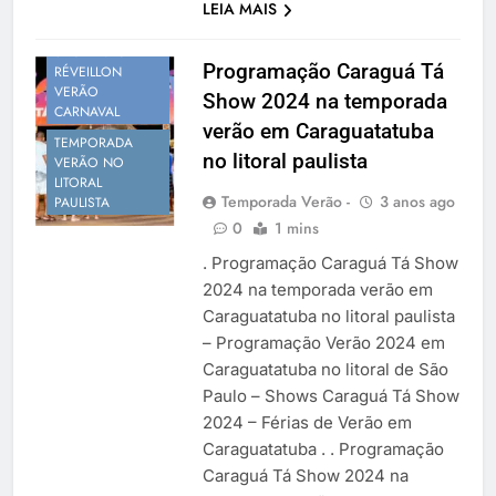
PROGRAMAÇÃO
LEIA MAIS
VERÃO
SÃO PAULO
Programação Caraguá Tá
RÉVEILLON
VERÃO
Show 2024 na temporada
CARNAVAL
verão em Caraguatatuba
TEMPORADA
no litoral paulista
VERÃO NO
LITORAL
Temporada Verão -
3 anos ago
PAULISTA
0
1 mins
. Programação Caraguá Tá Show
2024 na temporada verão em
Caraguatatuba no litoral paulista
– Programação Verão 2024 em
Caraguatatuba no litoral de São
Paulo – Shows Caraguá Tá Show
2024 – Férias de Verão em
Caraguatatuba . . Programação
Caraguá Tá Show 2024 na