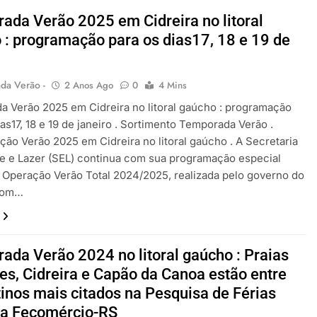
ada Verão 2025 em Cidreira no litoral
 : programação para os dias17, 18 e 19 de
da Verão -
2 Anos Ago
0
4 Mins
 Verão 2025 em Cidreira no litoral gaúcho : programação
ias17, 18 e 19 de janeiro . Sortimento Temporada Verão .
ão Verão 2025 em Cidreira no litoral gaúcho . A Secretaria
e e Lazer (SEL) continua com sua programação especial
 Operação Verão Total 2024/2025, realizada pelo governo do
Com…
ada Verão 2024 no litoral gaúcho : Praias
res, Cidreira e Capão da Canoa estão entre
tinos mais citados na Pesquisa de Férias
a Fecomércio-RS