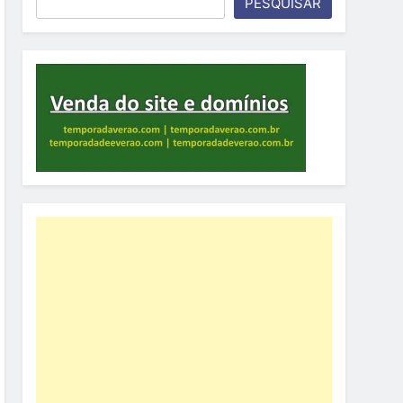
PESQUISAR