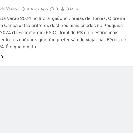
da Verão -
3 Anos Ago
0
3 Mins
da Verão 2024 no litoral gaúcho : praias de Torres, Cidreira
a Canoa estão entre os destinos mais citados na Pesquisa
 2024 da Fecomércio-RS O litoral do RS é o destino mais
entre os gaúchos que têm pretensão de viajar nas Férias de
24. É o que mostra…