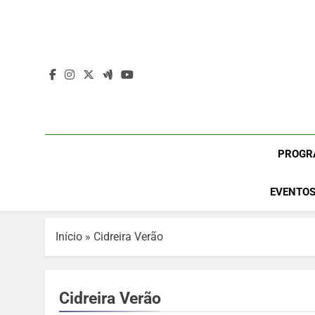
Skip
to
content
PROGR
EVENTOS
Início
»
Cidreira Verão
Cidreira Verão