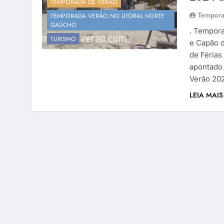
TEMPORADA DE VERÃO
Tempora
TEMPORADA VERÃO NO LITORAL NORTE
GAÚCHO
. Tempora
TURISMO
e Capão d
de Férias
apontado 
Verão 20
LEIA MAIS