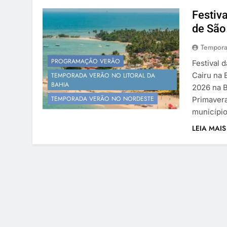
Festiva
de São
Tempora
PROGRAMAÇÃO VERÃO
Festival 
Cairu na 
TEMPORADA VERÃO NO LITORAL DA
BAHIA
2026 na B
TEMPORADA VERÃO NO NORDESTE
Primavera
município
LEIA MAIS