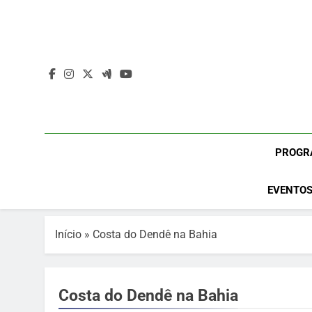
Skip
to
content
PROGR
EVENTOS
Início
»
Costa do Dendê na Bahia
Costa do Dendê na Bahia