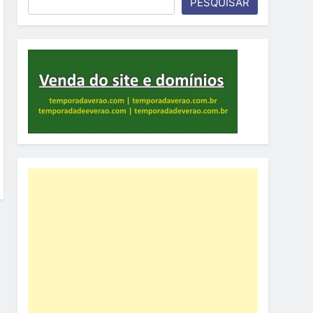
PESQUISAR