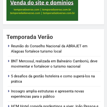
Temporada Verão
Reunião do Conselho Nacional da ABRAJET em
Alagoas fortalece turismo local
BNT Mercosul, realizada em Balneário Camboriú, deve
movimentar e fortalecer o turismo nacional
5 desafios da gestão hoteleira e como superá-los na
prática
Incoagro amplia estruturas e apresenta novas
experiências para o público
HCM Hotel convida nordestinos a viver João Pessoa e