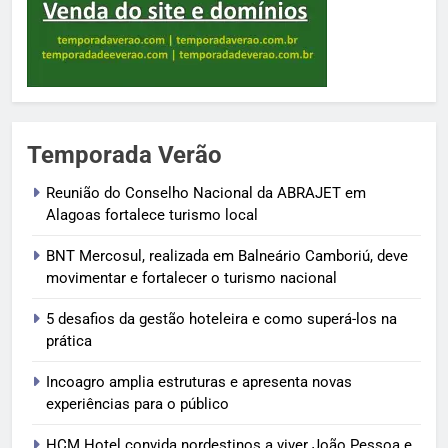
Temporada Verão
Reunião do Conselho Nacional da ABRAJET em
Alagoas fortalece turismo local
BNT Mercosul, realizada em Balneário Camboriú, deve
movimentar e fortalecer o turismo nacional
5 desafios da gestão hoteleira e como superá-los na
prática
Incoagro amplia estruturas e apresenta novas
experiências para o público
HCM Hotel convida nordestinos a viver João Pessoa e