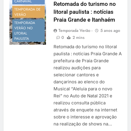
CARNAVAL
Retomada do turismo no
TEMPORADA DE
litoral paulista : notícias
VERÃO
Praia Grande e Itanhaém
TEMPORADA
VERÃO NO
Temporada Verão -
5 anos ago
LITORAL
0
2 mins
PAULISTA
Retomada do turismo no litoral
paulista : notícias Praia Grande A
prefeitura de Praia Grande
realizou audições para
selecionar cantores e
dançarinos ao elenco do
Musical “Aleluia para o novo
Rei” no Auto de Natal 2021 e
realizou consulta pública
através de enquete na internet
sobre o interesse e aprovação
na realização de shows na…