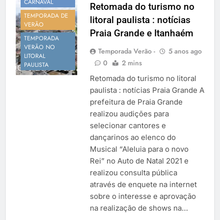
CARNAVAL
Retomada do turismo no
TEMPORADA DE
litoral paulista : notícias
VERÃO
Praia Grande e Itanhaém
TEMPORADA
VERÃO NO
Temporada Verão -
5 anos ago
LITORAL
0
2 mins
PAULISTA
Retomada do turismo no litoral
paulista : notícias Praia Grande A
prefeitura de Praia Grande
realizou audições para
selecionar cantores e
dançarinos ao elenco do
Musical “Aleluia para o novo
Rei” no Auto de Natal 2021 e
realizou consulta pública
através de enquete na internet
sobre o interesse e aprovação
na realização de shows na…