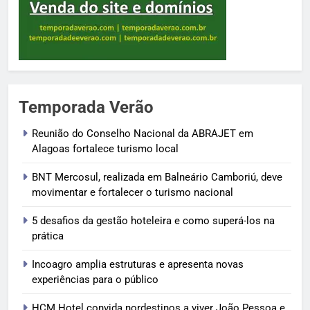
Temporada Verão
Reunião do Conselho Nacional da ABRAJET em
Alagoas fortalece turismo local
BNT Mercosul, realizada em Balneário Camboriú, deve
movimentar e fortalecer o turismo nacional
5 desafios da gestão hoteleira e como superá-los na
prática
Incoagro amplia estruturas e apresenta novas
experiências para o público
HCM Hotel convida nordestinos a viver João Pessoa e