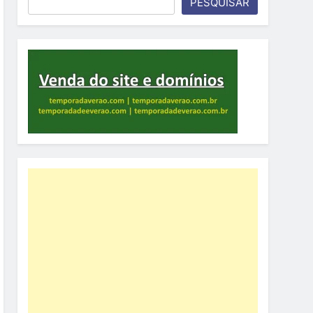
PESQUISAR