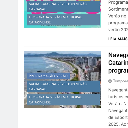
Programaç
SANTA CATARINA RÉVEILLON VERÃO
Sortiment
CARNAVAL
Verão no 
TEMPORADA VERÃO NO LITORAL
CATARINENSE
programaç
verão 202
LEIA MAIS
Navega
Catarin
progr
PROGRAMAÇÃO VERÃO
Tempora
SANTA CATARINA RÉVEILLON VERÃO
CARNAVAL
Navegante
turistas 
TEMPORADA VERÃO NO LITORAL
CATARINENSE
Verão . N
Navegante
de Esport
2025. Ao