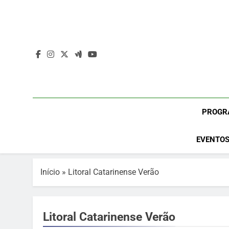
Skip
to
content
PROGR
EVENTOS
Início
»
Litoral Catarinense Verão
Litoral Catarinense Verão