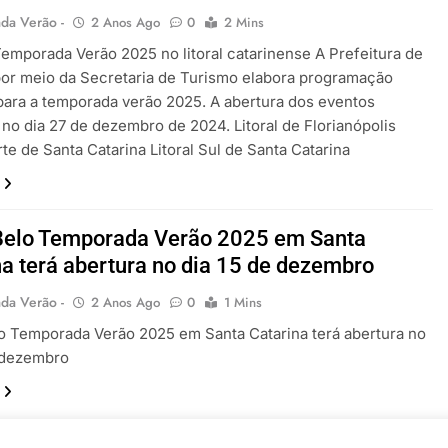
da Verão -
2 Anos Ago
0
2 Mins
emporada Verão 2025 no litoral catarinense A Prefeitura de
or meio da Secretaria de Turismo elabora programação
para a temporada verão 2025. A abertura dos eventos
no dia 27 de dezembro de 2024. Litoral de Florianópolis
rte de Santa Catarina Litoral Sul de Santa Catarina
Belo Temporada Verão 2025 em Santa
na terá abertura no dia 15 de dezembro
da Verão -
2 Anos Ago
0
1 Mins
o Temporada Verão 2025 em Santa Catarina terá abertura no
e dezembro