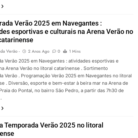
ada Verão 2025 em Navegantes :
des esportivas e culturais na Arena Verão no
 catarinense
da Verão -
2 Anos Ago
0
1 Mins
 Verão 2025 em Navegantes : atividades esportivas e
 na Arena Verão no litoral catarinense . Sortimento
a Verão . Programação Verão 2025 em Navegantes no litoral
se . Diversão, esporte e bem-estar à beira mar na Arena de
Praia do Pontal, no bairro São Pedro, a partir das 7h30 de
…
a Temporada Verão 2025 no litoral
nense