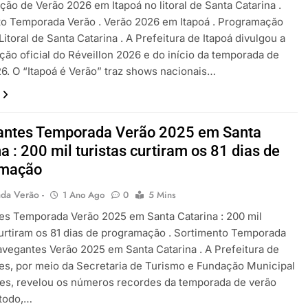
ão de Verão 2026 em Itapoá no litoral de Santa Catarina .
o Temporada Verão . Verão 2026 em Itapoá . Programação
Litoral de Santa Catarina . A Prefeitura de Itapoá divulgou a
ão oficial do Réveillon 2026 e do início da temporada de
6. O “Itapoá é Verão” traz shows nacionais…
ntes Temporada Verão 2025 em Santa
a : 200 mil turistas curtiram os 81 dias de
amação
da Verão -
1 Ano Ago
0
5 Mins
s Temporada Verão 2025 em Santa Catarina : 200 mil
curtiram os 81 dias de programação . Sortimento Temporada
avegantes Verão 2025 em Santa Catarina . A Prefeitura de
s, por meio da Secretaria de Turismo e Fundação Municipal
es, revelou os números recordes da temporada de verão
 todo,…