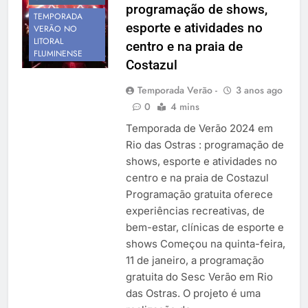
programação de shows,
Temporada Verão 2027
TEMPORADA
esporte e atividades no
VERÃO NO
LITORAL
centro e na praia de
FLUMINENSE
Costazul
Temporada Verão -
3 anos ago
0
4 mins
Temporada de Verão 2024 em
Rio das Ostras : programação de
shows, esporte e atividades no
centro e na praia de Costazul
Programação gratuita oferece
experiências recreativas, de
bem-estar, clínicas de esporte e
shows Começou na quinta-feira,
11 de janeiro, a programação
gratuita do Sesc Verão em Rio
das Ostras. O projeto é uma