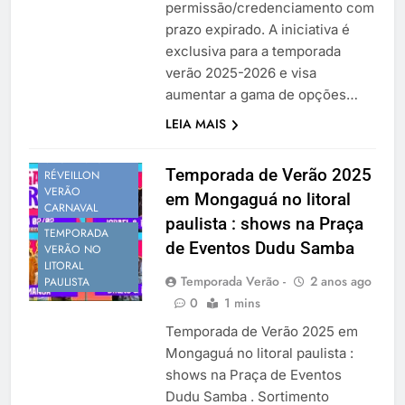
permissão/credenciamento com
prazo expirado. A iniciativa é
exclusiva para a temporada
verão 2025-2026 e visa
aumentar a gama de opções…
PROGRAMAÇÃO
LEIA MAIS
VERÃO
SÃO PAULO
Temporada de Verão 2025
RÉVEILLON
VERÃO
em Mongaguá no litoral
CARNAVAL
paulista : shows na Praça
TEMPORADA
de Eventos Dudu Samba
VERÃO NO
LITORAL
Temporada Verão -
2 anos ago
PAULISTA
0
1 mins
Temporada de Verão 2025 em
Mongaguá no litoral paulista :
shows na Praça de Eventos
Dudu Samba . Sortimento