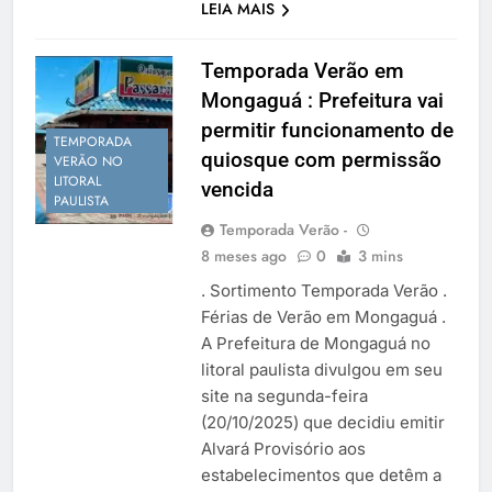
LEIA MAIS
Temporada Verão em
Mongaguá : Prefeitura vai
permitir funcionamento de
TEMPORADA
quiosque com permissão
VERÃO NO
LITORAL
vencida
PAULISTA
Temporada Verão -
8 meses ago
0
3 mins
. Sortimento Temporada Verão .
Férias de Verão em Mongaguá .
A Prefeitura de Mongaguá no
litoral paulista divulgou em seu
site na segunda-feira
(20/10/2025) que decidiu emitir
Alvará Provisório aos
estabelecimentos que detêm a