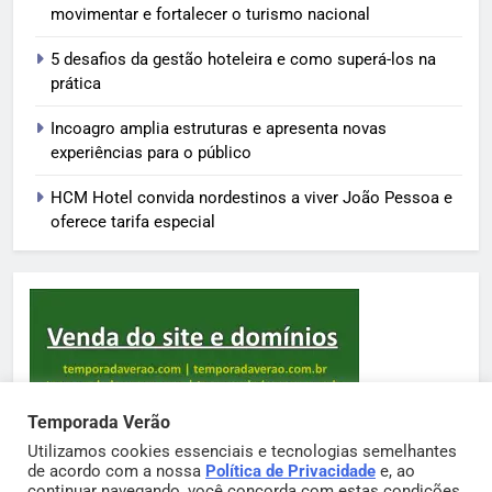
movimentar e fortalecer o turismo nacional
5 desafios da gestão hoteleira e como superá-los na
prática
Incoagro amplia estruturas e apresenta novas
experiências para o público
HCM Hotel convida nordestinos a viver João Pessoa e
oferece tarifa especial
Temporada Verão
Utilizamos cookies essenciais e tecnologias semelhantes
de acordo com a nossa
Política de Privacidade
e, ao
Sortimento Temporada Verão 2026. Powered By
continuar navegando, você concorda com estas condições.