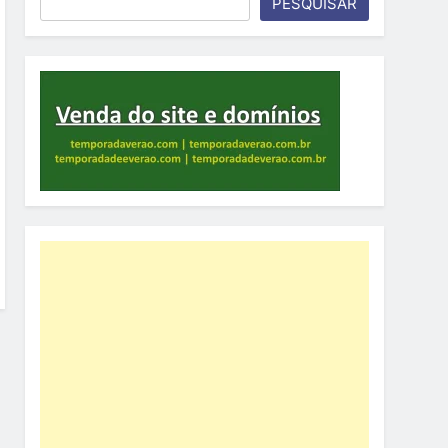
PESQUISAR