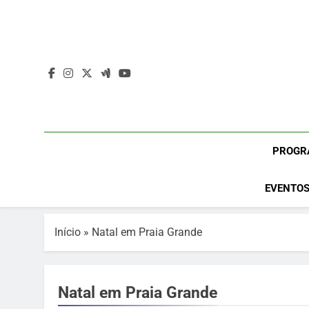
Skip
to
content
PROGR
EVENTOS
Início
»
Natal em Praia Grande
Natal em Praia Grande