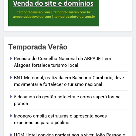
Temporada Verão
Reunião do Conselho Nacional da ABRAJET em
Alagoas fortalece turismo local
BNT Mercosul, realizada em Balneário Camboriú, deve
movimentar e fortalecer o turismo nacional
5 desafios da gestão hoteleira e como superá-los na
prática
Incoagro amplia estruturas e apresenta novas
experiências para o público
HCM Hotel convida nordestinos a viver João Pessoa e