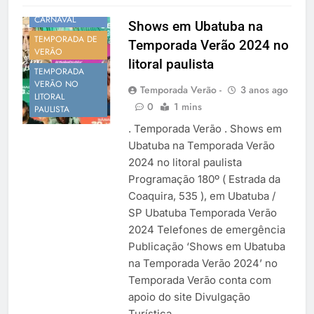
VERÃO
CARNAVAL
Shows em Ubatuba na
TEMPORADA DE
Temporada Verão 2024 no
VERÃO
litoral paulista
TEMPORADA
VERÃO NO
Temporada Verão -
3 anos ago
LITORAL
0
1 mins
PAULISTA
. Temporada Verão . Shows em
Ubatuba na Temporada Verão
2024 no litoral paulista
Programação 180º ( Estrada da
Coaquira, 535 ), em Ubatuba /
SP Ubatuba Temporada Verão
2024 Telefones de emergência
Publicação ‘Shows em Ubatuba
na Temporada Verão 2024’ no
Temporada Verão conta com
apoio do site Divulgação
Turística