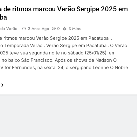
a de ritmos marcou Verão Sergipe 2025 em
uba
da Verão -
2 Anos Ago
0
3 Mins
de ritmos marcou Verão Sergipe 2025 em Pacatuba .
o Temporada Verão . Verão Sergipe em Pacatuba . O Verão
025 teve sua segunda noite no sábado (25/01/25), em
 no baixo São Francisco. Após os shows de Nadson O
 Vitor Fernandes, na sexta, 24, o sergipano Leonne O Nobre