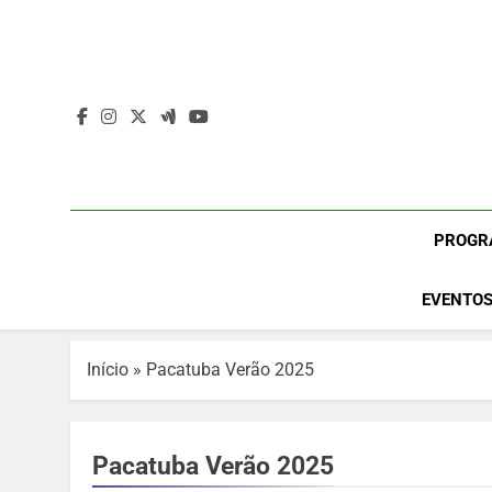
Skip
to
content
PROGR
EVENTOS
Início
»
Pacatuba Verão 2025
Pacatuba Verão 2025