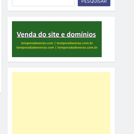
PESQUISAR