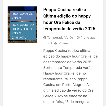
Peppo Cucina realiza
PROGRAMAÇÃO
última edição do happy
VERÃO
hour Ora Felice da
RIO GRANDE DO
temporada de verão 2025
SUL RÉVEILLON
VERÃO
Temporada Verão -
1 ano ago
CARNAVAL
0
2 mins
Peppo Cucina realiza última
edição do happy hour Ora Felice
da temporada de verão 2025 .
Sortimento Temporada Verão .
Happy hour Ora Felice no
restaurante italiano Peppo
Cucina em Porto Alegre . A
última edição de verão do Ora
Felice 2025 se encerra na
quinta-feira, 13 de março, a