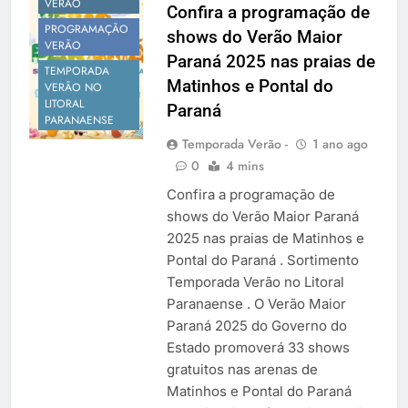
VERAO
Confira a programação de
PROGRAMAÇÃO
shows do Verão Maior
VERÃO
Paraná 2025 nas praias de
TEMPORADA
Matinhos e Pontal do
VERÃO NO
LITORAL
Paraná
PARANAENSE
Temporada Verão -
1 ano ago
0
4 mins
Confira a programação de
shows do Verão Maior Paraná
2025 nas praias de Matinhos e
Pontal do Paraná . Sortimento
Temporada Verão no Litoral
Paranaense . O Verão Maior
Paraná 2025 do Governo do
Estado promoverá 33 shows
gratuitos nas arenas de
Matinhos e Pontal do Paraná