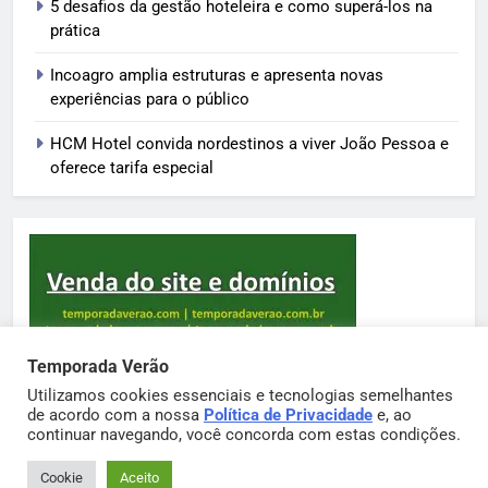
5 desafios da gestão hoteleira e como superá-los na
prática
Incoagro amplia estruturas e apresenta novas
experiências para o público
HCM Hotel convida nordestinos a viver João Pessoa e
oferece tarifa especial
Temporada Verão
Utilizamos cookies essenciais e tecnologias semelhantes
de acordo com a nossa
Política de Privacidade
e, ao
Sortimento Temporada Verão 2026. Powered By
continuar navegando, você concorda com estas condições.
.
BlazeThemes
Cookie
Aceito