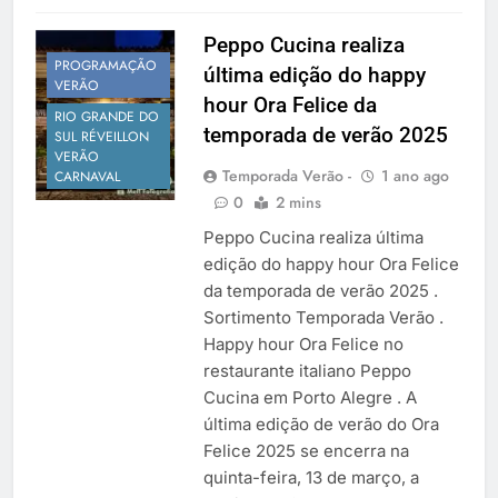
Peppo Cucina realiza
PROGRAMAÇÃO
última edição do happy
VERÃO
hour Ora Felice da
RIO GRANDE DO
temporada de verão 2025
SUL RÉVEILLON
VERÃO
Temporada Verão -
1 ano ago
CARNAVAL
0
2 mins
Peppo Cucina realiza última
edição do happy hour Ora Felice
da temporada de verão 2025 .
Sortimento Temporada Verão .
Happy hour Ora Felice no
restaurante italiano Peppo
Cucina em Porto Alegre . A
última edição de verão do Ora
Felice 2025 se encerra na
quinta-feira, 13 de março, a