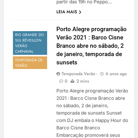
partir das 19h no Peppo…
LEIA MAIS
Porto Alegre programação
RIO GRANDE DO
Verão 2021 : Barco Cisne
SUL RÉVEILLON
Branco abre no sábado, 2
VERÃO
CARNAVAL
de janeiro, temporada de
TEMPORADA DE
sunsets
VERÃO
Temporada Verão -
6 anos ago
0
2 mins
Porto Alegre programação Verão
2021 : Barco Cisne Branco abre
no sábado, 2 de janeiro,
temporada de sunsets Sunset
com DJ embala o Happy Hour do
Barco Cisne Branco
Embarcação promoverá seus