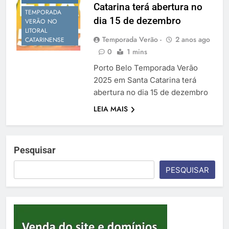
Catarina terá abertura no
Temporada Verão 2027
TEMPORADA
dia 15 de dezembro
VERÃO NO
LITORAL
Temporada Verão -
2 anos ago
CATARINENSE
0
1 mins
Porto Belo Temporada Verão
2025 em Santa Catarina terá
abertura no dia 15 de dezembro
LEIA MAIS
Pesquisar
PESQUISAR