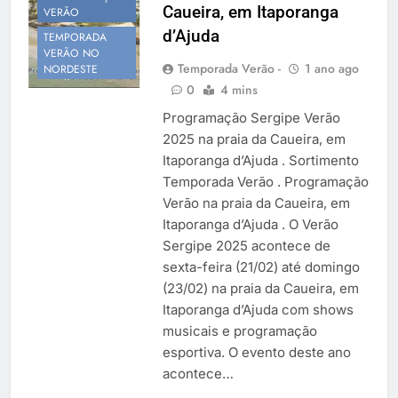
Caueira, em Itaporanga
Temporada Verão 2027
VERÃO
d’Ajuda
TEMPORADA
VERÃO NO
Temporada Verão -
1 ano ago
NORDESTE
0
4 mins
Programação Sergipe Verão
2025 na praia da Caueira, em
Itaporanga d’Ajuda . Sortimento
Temporada Verão . Programação
Verão na praia da Caueira, em
Itaporanga d’Ajuda . O Verão
Sergipe 2025 acontece de
sexta-feira (21/02) até domingo
(23/02) na praia da Caueira, em
Itaporanga d’Ajuda com shows
musicais e programação
esportiva. O evento deste ano
acontece…