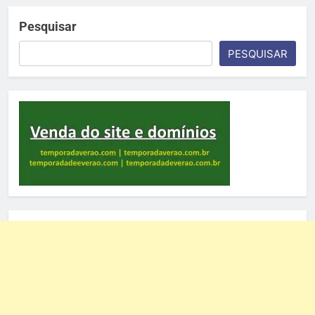
Pesquisar
PESQUISAR