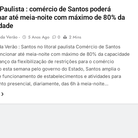
 Paulista : comércio de Santos poderá
nar até meia-noite com máximo de 80% da
dade
da Verão -
5 Anos Ago
0
2 Mins
 Verão : Santos no litoral paulista Comércio de Santos
uncionar até meia-noite com máximo de 80% da capacidade
nço da flexibilização de restrições para o comércio
 esta semana pelo governo do Estado, Santos amplia o
e funcionamento de estabelecimentos e atividades para
to presencial, diariamente, das 6h à meia-noite…