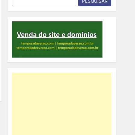
PESQUISAR