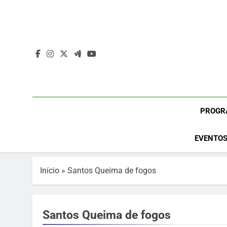
Skip
to
content
PROGR
EVENTOS
Início
»
Santos Queima de fogos
Santos Queima de fogos