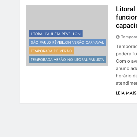
Litoral
funcio
capaci
LITORAL PAULISTA RÉVEILLON
Tempora
SÃO PAULO RÉVEILLON VERÃO CARNAVAL
Temporada
TEMPORADA DE VERÃO
poderá f
TEMPORADA VERÃO NO LITORAL PAULISTA
Com o ava
anunciado
horário d
atendimen
LEIA MAIS