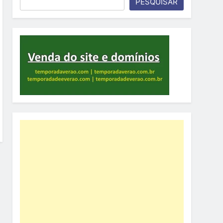
PESQUISAR