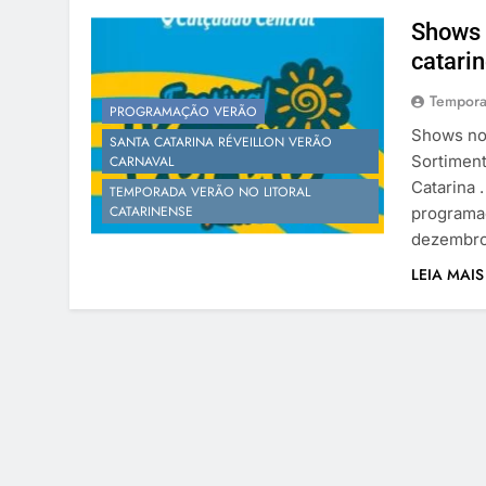
Shows 
catari
Tempora
PROGRAMAÇÃO VERÃO
Shows no 
SANTA CATARINA RÉVEILLON VERÃO
Sortimen
CARNAVAL
Catarina 
TEMPORADA VERÃO NO LITORAL
CATARINENSE
programaç
dezembro 
LEIA MAIS