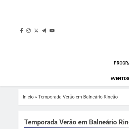
Skip
to
content
PROGR
EVENTOS
Início
»
Temporada Verão em Balneário Rincão
Temporada Verão em Balneário Ri