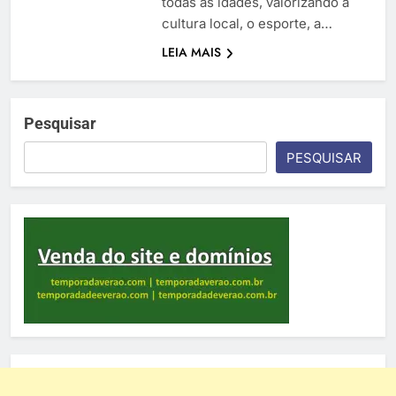
todas as idades, valorizando a
cultura local, o esporte, a…
LEIA MAIS
Pesquisar
PESQUISAR