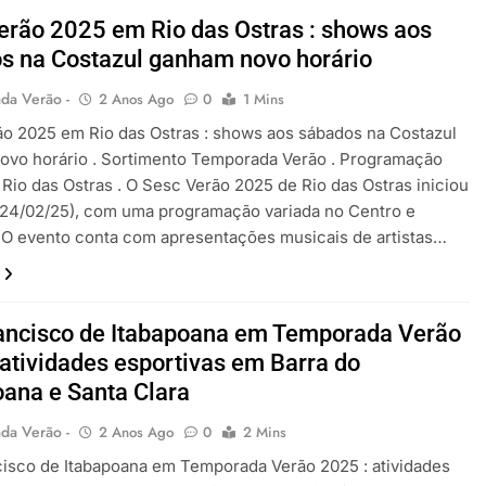
erão 2025 em Rio das Ostras : shows aos
s na Costazul ganham novo horário
da Verão -
2 Anos Ago
0
1 Mins
o 2025 em Rio das Ostras : shows aos sábados na Costazul
ovo horário . Sortimento Temporada Verão . Programação
Rio das Ostras . O Sesc Verão 2025 de Rio das Ostras iniciou
(24/02/25), com uma programação variada no Centro e
 O evento conta com apresentações musicais de artistas…
ancisco de Itabapoana em Temporada Verão
 atividades esportivas em Barra do
oana e Santa Clara
da Verão -
2 Anos Ago
0
2 Mins
isco de Itabapoana em Temporada Verão 2025 : atividades