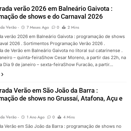
ada verão 2026 em Balneário Gaivota :
mação de shows e do Carnaval 2026
da Verão -
7 Meses Ago
0
2 Mins
a verão 2026 em Balneário Gaivota : programação de shows
aval 2026 . Sortimentos Programação Verão 2026 .
 de Verão em Balneário Gaivota no litoral sul catarinense .
janeiro – quinta-feiraShow Cesar Moreno, a partir das 22h, na
a Dia 9 de janeiro – sexta-feiraShow Furacão, a partir…
ada Verão em São João da Barra :
mação de shows no Grussaí, Atafona, Açu e
da Verão -
1 Ano Ago
0
4 Mins
a Verão em São João da Barra : programação de shows no