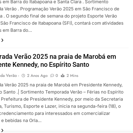
s em Barra do Itabapoana e Santa Clara . Sortimento
a Verão . Programação Verão 2025 em São Francisco de
a . O segundo final de semana do projeto Esporte Verão
São Francisco de Itabapoana (SFI), contará com atividades
as em Barra do…
ada Verão 2025 na praia de Marobá em
ente Kennedy, no Espírito Santo
da Verão -
2 Anos Ago
0
2 Mins
a Verão 2025 na praia de Marobá em Presidente Kennedy,
to Santo .| Sortimento Temporada Verão – Férias no Espírito
A Prefeitura de Presidente Kennedy, por meio da Secretaria
a, Turismo, Esporte e Lazer, inicia na segunda-feira (18), o
 credenciamento para interessados em comercializar
 e bebidas na Orla…