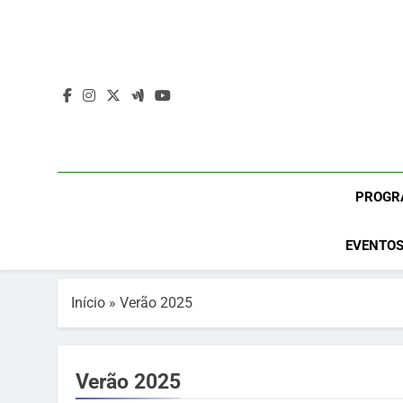
Skip
to
content
PROGR
EVENTOS
Início
»
Verão 2025
Verão 2025