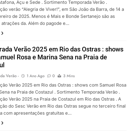
Atafona, Açu e Sede . Sortimento Temporada Verão .
ão verão “Alegria de Viver!”, em São João da Barra, de 14 a
ereiro de 2025. Menos é Mais e Bonde Sertanejo são as
s atrações da. Além do pagode e…
ada Verão 2025 em Rio das Ostras : shows
muel Rosa e Marina Sena na Praia de
ul
da Verão -
1 Ano Ago
0
3 Mins
ção Verão 2025 em Rio das Ostras : shows com Samuel Rosa
Sena na Praia de Costazul . Sortimento Temporada Verão .
ão Verão 2025 na Praia de Costazul em Rio das Ostras . A
ão do Sesc Verão em Rio das Ostras segue no terceiro final
a com apresentações gratuitas e…