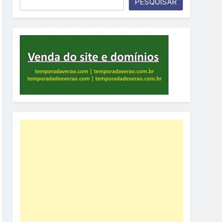
PESQUISAR