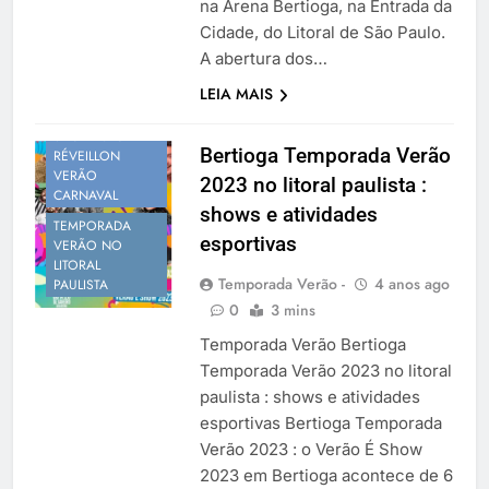
na Arena Bertioga, na Entrada da
Cidade, do Litoral de São Paulo.
A abertura dos…
PROGRAMAÇÃO
LEIA MAIS
VERÃO
SÃO PAULO
Bertioga Temporada Verão
RÉVEILLON
VERÃO
2023 no litoral paulista :
CARNAVAL
shows e atividades
TEMPORADA
esportivas
VERÃO NO
LITORAL
Temporada Verão -
4 anos ago
PAULISTA
0
3 mins
Temporada Verão Bertioga
Temporada Verão 2023 no litoral
paulista : shows e atividades
esportivas Bertioga Temporada
Verão 2023 : o Verão É Show
2023 em Bertioga acontece de 6