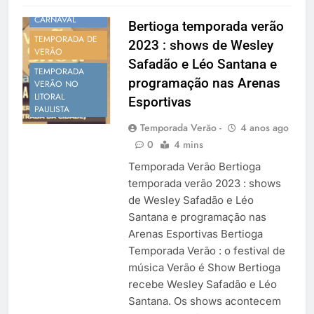
VERÃO
CARNAVAL
Bertioga temporada verão
TEMPORADA DE
2023 : shows de Wesley
VERÃO
Safadão e Léo Santana e
TEMPORADA
programação nas Arenas
VERÃO NO
LITORAL
Esportivas
PAULISTA
Temporada Verão -
4 anos ago
0
4 mins
Temporada Verão Bertioga
temporada verão 2023 : shows
de Wesley Safadão e Léo
Santana e programação nas
Arenas Esportivas Bertioga
Temporada Verão : o festival de
música Verão é Show Bertioga
recebe Wesley Safadão e Léo
Santana. Os shows acontecem