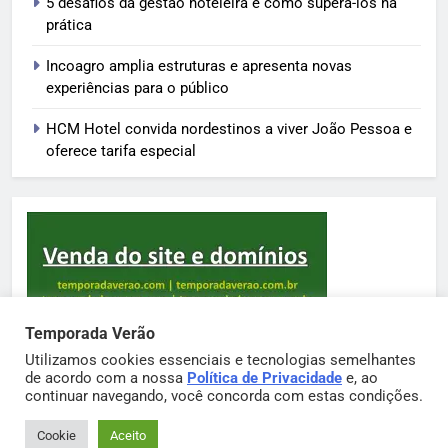
5 desafios da gestão hoteleira e como superá-los na
prática
Incoagro amplia estruturas e apresenta novas
experiências para o público
HCM Hotel convida nordestinos a viver João Pessoa e
oferece tarifa especial
Temporada Verão
Utilizamos cookies essenciais e tecnologias semelhantes
de acordo com a nossa
Política de Privacidade
e, ao
Sortimento Temporada Verão 2026. Powered By
continuar navegando, você concorda com estas condições.
.
BlazeThemes
Cookie
Aceito