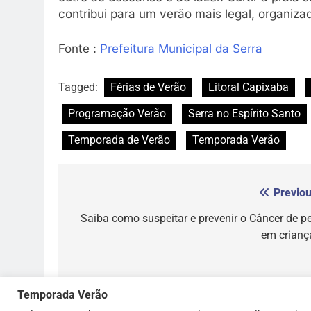
contribui para um verão mais legal, organiza
Fonte :
Prefeitura Municipal da Serra
Tagged:
Férias de Verão
Litoral Capixaba
Programação Verão
Serra no Espírito Santo
Temporada de Verão
Temporada Verão
Previou
Navegação
de
Saiba como suspeitar e prevenir o Câncer de pe
em crianç
Post
Temporada Verão