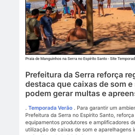
Praia de Manguinhos na Serra no Espírito Santo - Site Tempor
Prefeitura da Serra reforça r
destaca que caixas de som e
podem gerar multas e apree
.
Temporada Verão
. Para garantir um ambien
Prefeitura da Serra no Espírito Santo, reforç
equipamentos produtores e amplificadores 
utilização de caixas de som e aparelhagens i