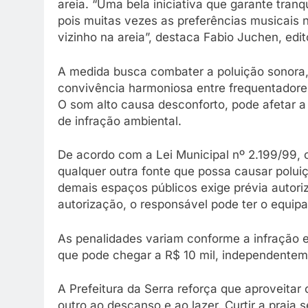
areia. “Uma bela iniciativa que garante tranq
pois muitas vezes as preferências musicais 
vizinho na areia”, destaca Fabio Juchen, edi
A medida busca combater a poluição sonora, 
convivência harmoniosa entre frequentadores
O som alto causa desconforto, pode afetar a
de infração ambiental.
De acordo com a Lei Municipal nº 2.199/99, 
qualquer outra fonte que possa causar polui
demais espaços públicos exige prévia autori
autorização, o responsável pode ter o equip
As penalidades variam conforme a infração 
que pode chegar a R$ 10 mil, independentem
A Prefeitura da Serra reforça que aproveitar 
outro ao descanso e ao lazer. Curtir a praia