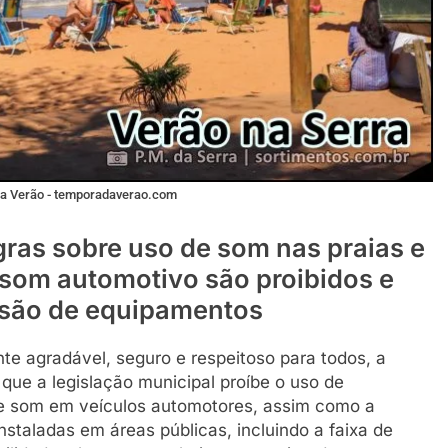
ada Verão - temporadaverao.com
egras sobre uso de som nas praias e
 som automotivo são proibidos e
nsão de equipamentos
te agradável, seguro e respeitoso para todos, a
a que a legislação municipal proíbe o uso de
de som em veículos automotores, assim como a
nstaladas em áreas públicas, incluindo a faixa de