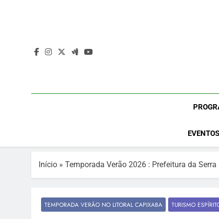
Skip
to
content
PROGR
EVENTOS
Início
»
Temporada Verão 2026 : Prefeitura da Serra 
TEMPORADA VERÃO NO LITORAL CAPIXABA
TURISMO ESPÍRI