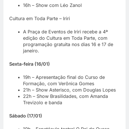
16h – Show com Léo Zanol
Cultura em Toda Parte – Iriri
A Praça de Eventos de Iriri recebe a 4ª
edição do Cultura em Toda Parte, com
programação gratuita nos dias 16 e 17 de
janeiro.
Sexta-feira (16/01)
19h – Apresentação final do Curso de
Formação, com Verônica Gomes
21h – Show Asterisco, com Douglas Lopes
22h – Show Brasilidades, com Amanda
Trevizolo e banda
Sábado (17/01)
19h – Espetáculo teatral O Rei de Quase