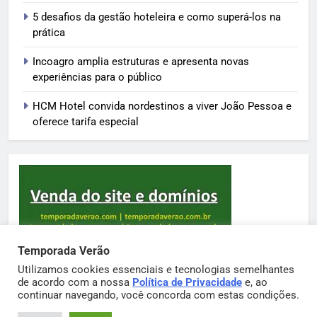
5 desafios da gestão hoteleira e como superá-los na
prática
Incoagro amplia estruturas e apresenta novas
experiências para o público
HCM Hotel convida nordestinos a viver João Pessoa e
oferece tarifa especial
Temporada Verão
Utilizamos cookies essenciais e tecnologias semelhantes
de acordo com a nossa
Política de Privacidade
e, ao
Sortimento Temporada Verão 2026. Powered By
continuar navegando, você concorda com estas condições.
.
BlazeThemes