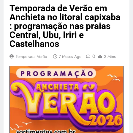
Temporada Verão 2027
Temporada de Verão em
Anchieta no litoral capixaba
: programação nas praias
Central, Ubu, Iriri e
Castelhanos
0
Temporada Verão -
7 Meses Ago
2 Mins