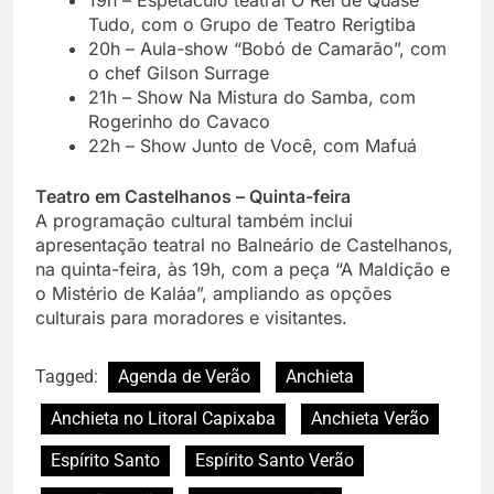
Tudo, com o Grupo de Teatro Rerigtiba
20h – Aula-show “Bobó de Camarão”, com
o chef Gilson Surrage
21h – Show Na Mistura do Samba, com
Rogerinho do Cavaco
22h – Show Junto de Você, com Mafuá
Teatro em Castelhanos – Quinta-feira
A programação cultural também inclui
apresentação teatral no Balneário de Castelhanos,
na quinta-feira, às 19h, com a peça “A Maldição e
o Mistério de Kaláa”, ampliando as opções
culturais para moradores e visitantes.
Tagged:
Agenda de Verão
Anchieta
Anchieta no Litoral Capixaba
Anchieta Verão
Espírito Santo
Espírito Santo Verão