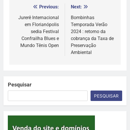
Previous:
Next:
Navegação
de
Jurerê Internacional
Bombinhas
em Florianópolis
Temporada Verão
Post
sedia Festival
2024 : retorno da
Confrailha Blues e
cobrança da Taxa de
Mundo Tênis Open
Preservação
Ambiental
Pesquisar
PESQUISAR