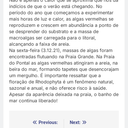
Não é apenas o calor que se aproxima que nos dá
indícios de que o verão está chegando. No
período do ano que começamos a experimentar
mais horas de luz e calor, as algas vermelhas se
reproduzem e crescem em abundância a ponto de
se desprender do substrato e a massa de
macroalgas ser carregada para o litoral,
alcançando a faixa de areia.
Na sexta-feira (3.12.21), massas de algas foram
encontradas flutuando na Praia Grande. Na Praia
do Pontal as algas vermelhas atingiram a areia, na
beira do mar, formando tapetes que desencorajam
um mergulho. É importante ressaltar que a
floração de Rhodophyta é um fenômeno natural,
sazonal e anual, e não oferece risco à saúde.
Apesar da aparência deixada na praia, o banho de
mar continua liberado!
Previous:
Next:
Navegação