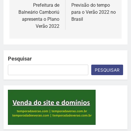
de
Prefeitura de
Previsão do tempo
Balneário Camboriú
para o Verão 2022 no
Post
apresenta o Plano
Brasil
Verão 2022
Pesquisar
PESQUISAR