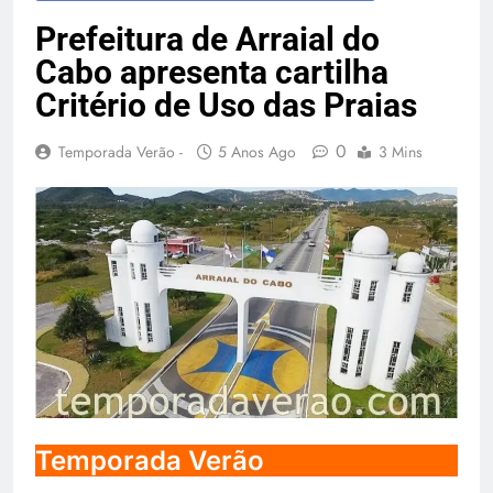
Temporada Verão 2027
Prefeitura de Arraial do
Cabo apresenta cartilha
Critério de Uso das Praias
0
Temporada Verão -
5 Anos Ago
3 Mins
Temporada Verão