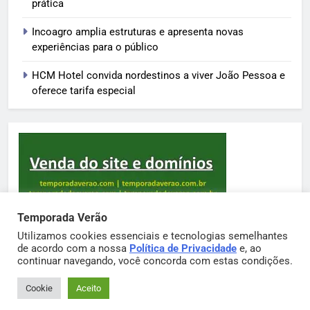
prática
Incoagro amplia estruturas e apresenta novas
experiências para o público
HCM Hotel convida nordestinos a viver João Pessoa e
oferece tarifa especial
Temporada Verão
Utilizamos cookies essenciais e tecnologias semelhantes
de acordo com a nossa
Política de Privacidade
e, ao
Sortimento Temporada Verão 2026. Powered By
continuar navegando, você concorda com estas condições.
.
BlazeThemes
Cookie
Aceito