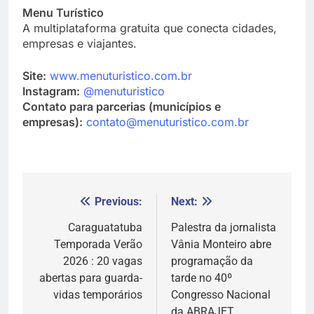
Menu Turístico
A multiplataforma gratuita que conecta cidades,
empresas e viajantes.
Site:
www.menuturistico.com.br
Instagram:
@menuturistico
Contato para parcerias (municípios e
empresas):
contato@menuturistico.com.br
Previous:
Next:
Navegação
de
Caraguatatuba
Palestra da jornalista
Temporada Verão
Vânia Monteiro abre
Post
2026 : 20 vagas
programação da
abertas para guarda-
tarde no 40º
vidas temporários
Congresso Nacional
da ABRAJET