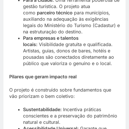
Para a cidade:
Uma ferramenta poderosa de
gestão turística. O projeto atua
como
parceiro técnico
para municípios,
auxiliando na adequação às exigências
legais do Ministério do Turismo (Cadastur) e
na estruturação do destino.
Para empresas e talentos
locais:
Visibilidade gratuita e qualificada.
Artistas, guias, donos de bares, hotéis e
pousadas são conectados diretamente ao
público que valoriza o genuíno e o local.
Pilares que geram impacto real
O projeto é construído sobre fundamentos que
vão priorizam o bem coletivo:
Sustentabilidade:
Incentiva práticas
conscientes e a preservação do patrimônio
natural e cultural.
Acessibilidade Universal:
Garante que