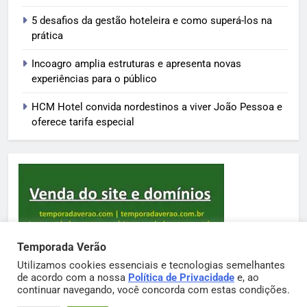
5 desafios da gestão hoteleira e como superá-los na
prática
Incoagro amplia estruturas e apresenta novas
experiências para o público
HCM Hotel convida nordestinos a viver João Pessoa e
oferece tarifa especial
Temporada Verão
Utilizamos cookies essenciais e tecnologias semelhantes
de acordo com a nossa
Política de Privacidade
e, ao
Sortimento Temporada Verão 2026. Powered By
continuar navegando, você concorda com estas condições.
.
BlazeThemes