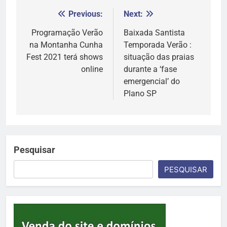
Previous:
Next:
Navegação
de
Programação Verão
Baixada Santista
na Montanha Cunha
Temporada Verão :
Post
Fest 2021 terá shows
situação das praias
online
durante a ‘fase
emergencial’ do
Plano SP
Pesquisar
PESQUISAR