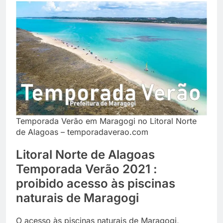
Temporada Verão em Maragogi no Litoral Norte
de Alagoas – temporadaverao.com
Litoral Norte de Alagoas
Temporada Verão 2021 :
proibido acesso às piscinas
naturais de Maragogi
O acesso às piscinas naturais de Maragogi,