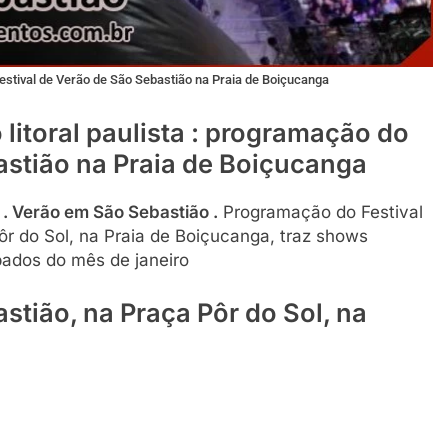
Festival de Verão de São Sebastião na Praia de Boiçucanga
litoral paulista : programação do
astião na Praia de Boiçucanga
a . Verão em São Sebastião .
Programação do Festival
r do Sol, na Praia de Boiçucanga, traz shows
bados do mês de janeiro
stião, na Praça Pôr do Sol, na