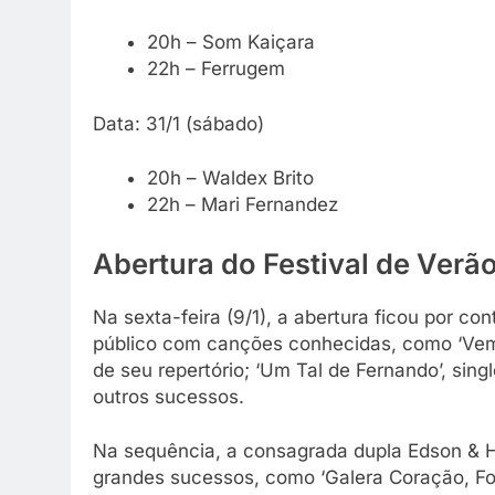
20h – Som Kaiçara
22h – Ferrugem
Data: 31/1 (sábado)
20h – Waldex Brito
22h – Mari Fernandez
Abertura do Festival de Verã
Na sexta-feira (9/1), a abertura ficou por co
público com canções conhecidas, como ‘Vem 
de seu repertório; ‘Um Tal de Fernando’, sing
outros sucessos.
Na sequência, a consagrada dupla Edson & H
grandes sucessos, como ‘Galera Coração, Foi 