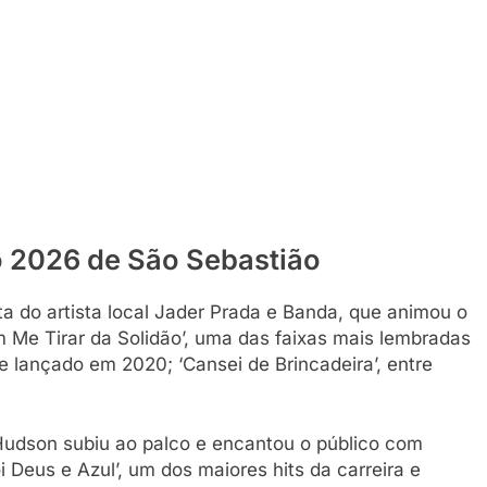
o 2026 de São Sebastião
nta do artista local Jader Prada e Banda, que animou o
Me Tirar da Solidão’, uma das faixas mais lembradas
le lançado em 2020; ‘Cansei de Brincadeira’, entre
udson subiu ao palco e encantou o público com
Deus e Azul’, um dos maiores hits da carreira e