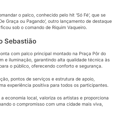
omandar o palco, conhecido pelo hit ‘Só Fé’, que se
r ‘De Graça ou Pagando’, outro lançamento de destaque
e ficou sob o comando de Riquim Vaqueiro.
o Sebastião
conta com palco principal montado na Praça Pôr do
m e iluminação, garantindo alta qualidade técnica às
para o público, oferecendo conforto e segurança.
ão, pontos de serviços e estrutura de apoio,
a experiência positiva para todos os participantes.
a economia local, valoriza os artistas e proporciona
irmando o compromisso com uma cidade mais viva,