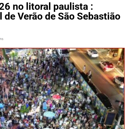
 no litoral paulista :
l de Verão de São Sebastião
ns