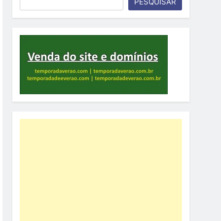
PESQUISAR