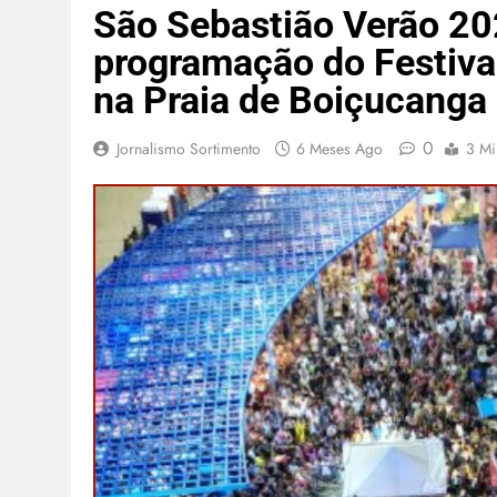
São Sebastião Verão 2026
programação do Festiva
na Praia de Boiçucanga
0
Jornalismo Sortimento
6 Meses Ago
3 Mi