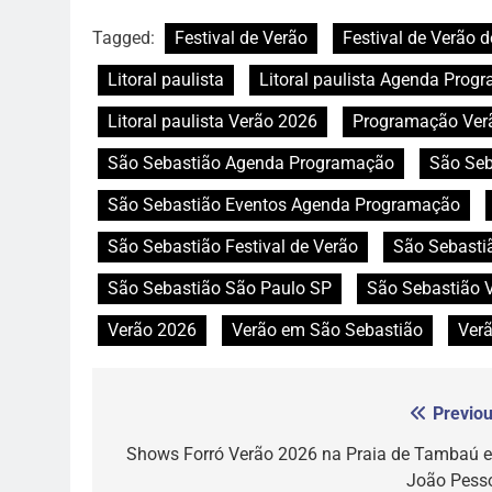
Tagged:
Festival de Verão
Festival de Verão 
Litoral paulista
Litoral paulista Agenda Prog
Litoral paulista Verão 2026
Programação Ver
São Sebastião Agenda Programação
São Seb
São Sebastião Eventos Agenda Programação
São Sebastião Festival de Verão
São Sebastiã
São Sebastião São Paulo SP
São Sebastião 
Verão 2026
Verão em São Sebastião
Verã
Previou
Navegação
de
Shows Forró Verão 2026 na Praia de Tambaú 
João Pess