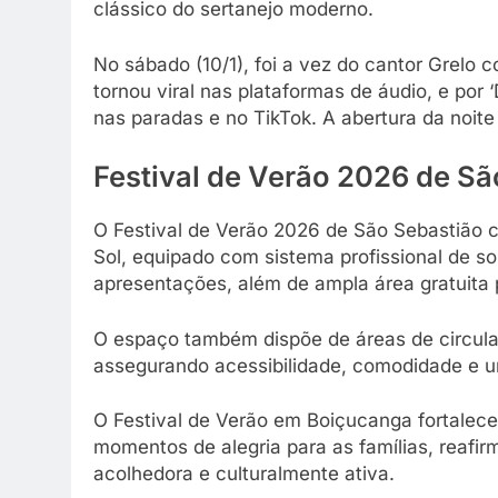
clássico do sertanejo moderno.
No sábado (10/1), foi a vez do cantor Grelo c
tornou viral nas plataformas de áudio, e po
nas paradas e no TikTok. A abertura da noit
Festival de Verão 2026 de Sã
O Festival de Verão 2026 de São Sebastião 
Sol, equipado com sistema profissional de so
apresentações, além de ampla área gratuita 
O espaço também dispõe de áreas de circulaç
assegurando acessibilidade, comodidade e um
O Festival de Verão em Boiçucanga fortalece 
momentos de alegria para as famílias, reaf
acolhedora e culturalmente ativa.