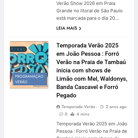
Verão Show 2026 em Praia
Grande no litoral de São Paulo
está marcada para o dia 20…
LEIA MAIS
Temporada Verão 2025
em João Pessoa : Forró
Verão na Praia de Tambaú
inicia com shows de
PROGRAMAÇÃO
Limão com Mel, Waldonys,
VERÃO
Banda Cascavel e Forró
Pegado
Temporada Verão -
2 anos ago
0
4 mins
Temporada Verão 2025 em João
Pessoa : Forró Verão na Praia de