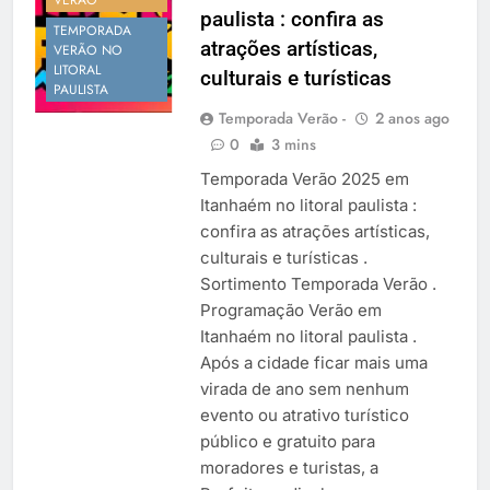
VERÃO
paulista : confira as
TEMPORADA
atrações artísticas,
VERÃO NO
LITORAL
culturais e turísticas
PAULISTA
Temporada Verão -
2 anos ago
0
3 mins
Temporada Verão 2025 em
Itanhaém no litoral paulista :
confira as atrações artísticas,
culturais e turísticas .
Sortimento Temporada Verão .
Programação Verão em
Itanhaém no litoral paulista .
Após a cidade ficar mais uma
virada de ano sem nenhum
evento ou atrativo turístico
público e gratuito para
moradores e turistas, a