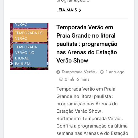
LEIA MAIS
PROGRAMAÇÃO
VERÃO
Temporada Verão em
TEMPORADA DE
Praia Grande no litoral
VERÃO
paulista : programação
TEMPORADA
nas Arenas do Estação
VERÃO NO
LITORAL
Verão Show
PAULISTA
Temporada Verão -
1 ano ago
0
6 mins
Temporada Verão em Praia
Grande no litoral paulista :
programação nas Arenas do
Estação Verão Show .
Sortimento Temporada Verão .
Confira a programação da última
semana nas Arenas e do Estação