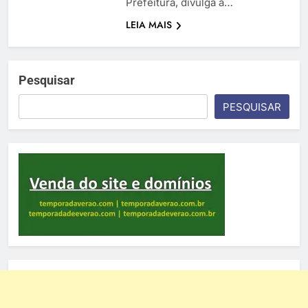
Prefeitura, divulga a…
LEIA MAIS
Pesquisar
PESQUISAR