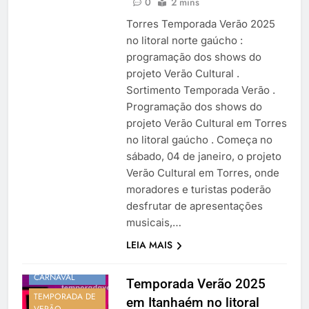
0
2 mins
Torres Temporada Verão 2025
no litoral norte gaúcho :
programação dos shows do
projeto Verão Cultural .
Sortimento Temporada Verão .
Programação dos shows do
projeto Verão Cultural em Torres
no litoral gaúcho . Começa no
sábado, 04 de janeiro, o projeto
Verão Cultural em Torres, onde
moradores e turistas poderão
desfrutar de apresentações
PROGRAMAÇÃO
VERÃO
musicais,…
SÃO PAULO
LEIA MAIS
RÉVEILLON
VERÃO
CARNAVAL
Temporada Verão 2025
TEMPORADA DE
em Itanhaém no litoral