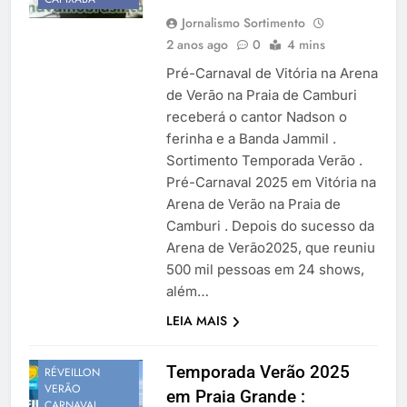
Jornalismo Sortimento
2 anos ago
0
4 mins
Pré-Carnaval de Vitória na Arena
de Verão na Praia de Camburi
receberá o cantor Nadson o
ferinha e a Banda Jammil .
Sortimento Temporada Verão .
Pré-Carnaval 2025 em Vitória na
Arena de Verão na Praia de
Camburi . Depois do sucesso da
Arena de Verão2025, que reuniu
500 mil pessoas em 24 shows,
além…
PROGRAMAÇÃO
LEIA MAIS
VERÃO
SÃO PAULO
Temporada Verão 2025
RÉVEILLON
VERÃO
em Praia Grande :
CARNAVAL