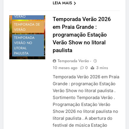
LEIA MAIS
PROGRAMAÇÃO
VERÃO
Temporada Verão 2026
TEMPORADA DE
em Praia Grande :
VERÃO
programação Estação
TEMPORADA
Verão Show no litoral
VERÃO NO
LITORAL
paulista
PAULISTA
Temporada Verão -
10 meses ago
0
3 mins
Temporada Verão 2026 em Praia
Grande : programação Estação
Verão Show no litoral paulista .
Sortimento Temporada Verão .
Programação Estação Verão
Show 2026 no litoral paulista no
litoral paulista . A abertura do
festival de música Estação