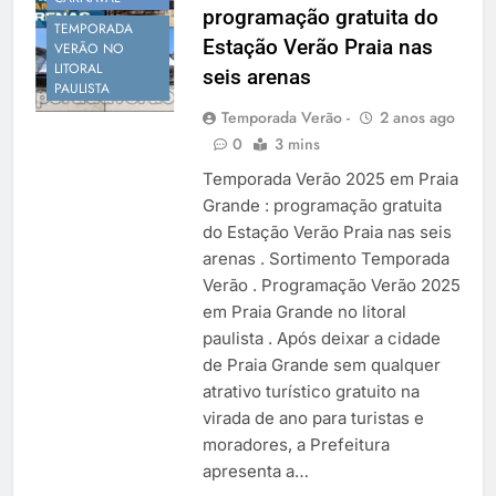
programação gratuita do
TEMPORADA
Estação Verão Praia nas
VERÃO NO
LITORAL
seis arenas
PAULISTA
Temporada Verão -
2 anos ago
0
3 mins
Temporada Verão 2025 em Praia
Grande : programação gratuita
do Estação Verão Praia nas seis
arenas . Sortimento Temporada
Verão . Programação Verão 2025
em Praia Grande no litoral
paulista . Após deixar a cidade
de Praia Grande sem qualquer
atrativo turístico gratuito na
virada de ano para turistas e
moradores, a Prefeitura
apresenta a…