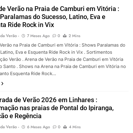
de Verão na Praia de Camburi em Vitória :
Paralamas do Sucesso, Latino, Eva e
ta Ride Rock in Vix
da Verão -
7 Meses Ago
0
2 Mins
Verão na Praia de Camburi em Vitória : Shows Paralamas do
Latino, Eva e Esquenta Ride Rock in Vix . Sortimentos
ão Verão . Arena de Verão na Praia de Camburi em Vitória
to Santo . Shows na Arena na Praia de Camburi em Vitória no
Santo Esquenta Ride Rock…
ada de Verão 2026 em Linhares :
mação nas praias de Pontal do Ipiranga,
ão e Regência
da Verão -
6 Meses Ago
0
4 Mins