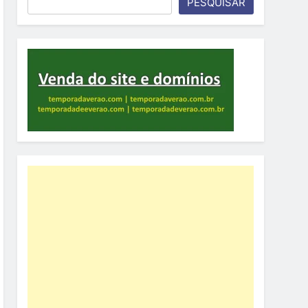
PESQUISAR