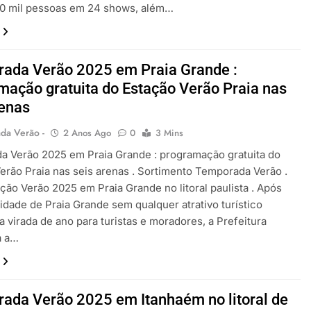
00 mil pessoas em 24 shows, além…
ada Verão 2025 em Praia Grande :
mação gratuita do Estação Verão Praia nas
renas
da Verão -
2 Anos Ago
0
3 Mins
 Verão 2025 em Praia Grande : programação gratuita do
erão Praia nas seis arenas . Sortimento Temporada Verão .
ão Verão 2025 em Praia Grande no litoral paulista . Após
cidade de Praia Grande sem qualquer atrativo turístico
na virada de ano para turistas e moradores, a Prefeitura
a a…
ada Verão 2025 em Itanhaém no litoral de