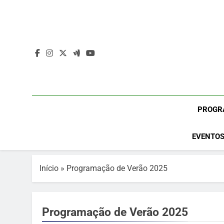
Skip
to
content
PROGR
EVENTOS
Início
»
Programação de Verão 2025
Programação de Verão 2025