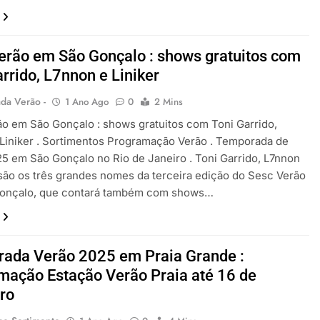
erão em São Gonçalo : shows gratuitos com
rrido, L7nnon e Liniker
da Verão -
1 Ano Ago
0
2 Mins
o em São Gonçalo : shows gratuitos com Toni Garrido,
Liniker . Sortimentos Programação Verão . Temporada de
5 em São Gonçalo no Rio de Janeiro . Toni Garrido, L7nnon
 são os três grandes nomes da terceira edição do Sesc Verão
onçalo, que contará também com shows…
ada Verão 2025 em Praia Grande :
mação Estação Verão Praia até 16 de
iro