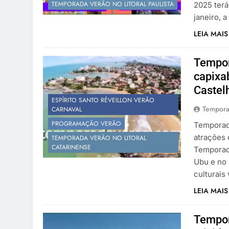
TEMPORADA VERÃO NO LITORAL PAULISTA
2025 terá
janeiro, 
LEIA MAIS
Tempor
capixab
Castel
ESPÍRITO SANTO RÉVEILLON VERÃO
Tempora
CARNAVAL
PROGRAMAÇÃO VERÃO
Temporada
atrações 
TEMPORADA VERÃO NO LITORAL
CATARINENSE
Temporada
Ubu e no 
culturais
LEIA MAIS
Tempor