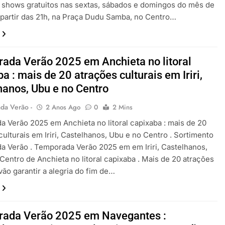
 shows gratuitos nas sextas, sábados e domingos do mês de
a partir das 21h, na Praça Dudu Samba, no Centro…
ada Verão 2025 em Anchieta no litoral
a : mais de 20 atrações culturais em Iriri,
hanos, Ubu e no Centro
da Verão -
2 Anos Ago
0
2 Mins
 Verão 2025 em Anchieta no litoral capixaba : mais de 20
culturais em Iriri, Castelhanos, Ubu e no Centro . Sortimento
 Verão . Temporada Verão 2025 em em Iriri, Castelhanos,
Centro de Anchieta no litoral capixaba . Mais de 20 atrações
 vão garantir a alegria do fim de…
ada Verão 2025 em Navegantes :