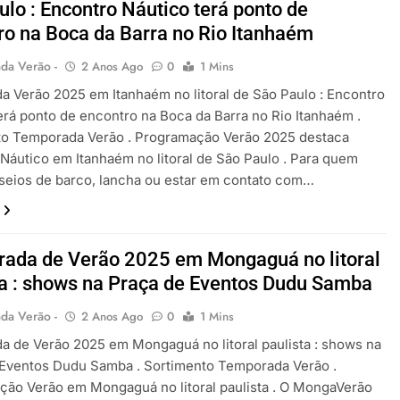
ulo : Encontro Náutico terá ponto de
ro na Boca da Barra no Rio Itanhaém
da Verão -
2 Anos Ago
0
1 Mins
 Verão 2025 em Itanhaém no litoral de São Paulo : Encontro
erá ponto de encontro na Boca da Barra no Rio Itanhaém .
to Temporada Verão . Programação Verão 2025 destaca
Náutico em Itanhaém no litoral de São Paulo . Para quem
seios de barco, lancha ou estar em contato com…
ada de Verão 2025 em Mongaguá no litoral
ta : shows na Praça de Eventos Dudu Samba
da Verão -
2 Anos Ago
0
1 Mins
 de Verão 2025 em Mongaguá no litoral paulista : shows na
 Eventos Dudu Samba . Sortimento Temporada Verão .
ão Verão em Mongaguá no litoral paulista . O MongaVerão