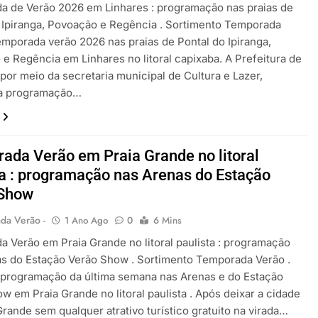
a de Verão 2026 em Linhares : programação nas praias de
 Ipiranga, Povoação e Regência . Sortimento Temporada
emporada verão 2026 nas praias de Pontal do Ipiranga,
e Regência em Linhares no litoral capixaba. A Prefeitura de
 por meio da secretaria municipal de Cultura e Lazer,
 a programação…
ada Verão em Praia Grande no litoral
ta : programação nas Arenas do Estação
 Show
da Verão -
1 Ano Ago
0
6 Mins
 Verão em Praia Grande no litoral paulista : programação
s do Estação Verão Show . Sortimento Temporada Verão .
 programação da última semana nas Arenas e do Estação
w em Praia Grande no litoral paulista . Após deixar a cidade
Grande sem qualquer atrativo turístico gratuito na virada…