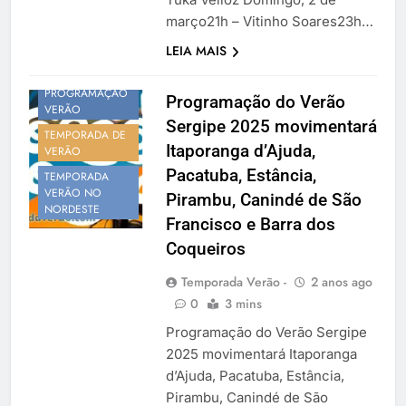
março21h – Vitinho Soares23h…
LEIA MAIS
PROGRAMAÇÃO
Programação do Verão
VERÃO
Sergipe 2025 movimentará
TEMPORADA DE
Itaporanga d’Ajuda,
VERÃO
Pacatuba, Estância,
TEMPORADA
VERÃO NO
Pirambu, Canindé de São
NORDESTE
Francisco e Barra dos
Coqueiros
Temporada Verão -
2 anos ago
0
3 mins
Programação do Verão Sergipe
2025 movimentará Itaporanga
d’Ajuda, Pacatuba, Estância,
Pirambu, Canindé de São