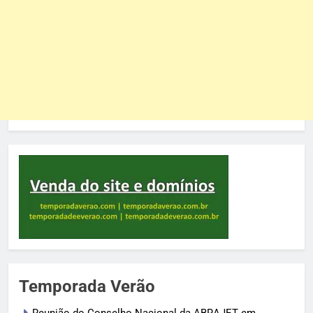
Temporada Verão
Reunião do Conselho Nacional da ABRAJET em