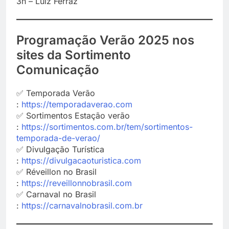
3h – Luiz Ferraz
Programação Verão 2025 nos
sites da Sortimento
Comunicação
✅ Temporada Verão
:
https://temporadaverao.com
✅ Sortimentos Estação verão
:
https://sortimentos.com.br/tem/sortimentos-
temporada-de-verao/
✅ Divulgação Turística
:
https://divulgacaoturistica.com
✅ Réveillon no Brasil
:
https://reveillonnobrasil.com
✅ Carnaval no Brasil
:
https://carnavalnobrasil.com.br