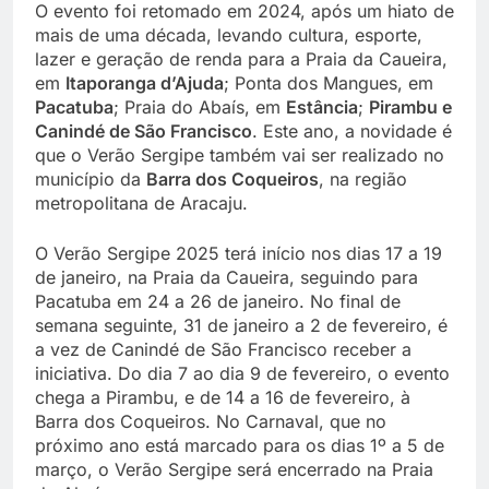
O evento foi retomado em 2024, após um hiato de
mais de uma década, levando cultura, esporte,
lazer e geração de renda para a Praia da Caueira,
em
Itaporanga d’Ajuda
; Ponta dos Mangues, em
Pacatuba
; Praia do Abaís, em
Estância
;
Pirambu e
Canindé de São Francisco
. Este ano, a novidade é
que o Verão Sergipe também vai ser realizado no
município da
Barra dos Coqueiros
, na região
metropolitana de Aracaju.
O Verão Sergipe 2025 terá início nos dias 17 a 19
de janeiro, na Praia da Caueira, seguindo para
Pacatuba em 24 a 26 de janeiro. No final de
semana seguinte, 31 de janeiro a 2 de fevereiro, é
a vez de Canindé de São Francisco receber a
iniciativa. Do dia 7 ao dia 9 de fevereiro, o evento
chega a Pirambu, e de 14 a 16 de fevereiro, à
Barra dos Coqueiros. No Carnaval, que no
próximo ano está marcado para os dias 1º a 5 de
março, o Verão Sergipe será encerrado na Praia