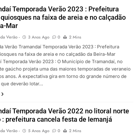
daí Temporada Verão 2023 : Prefeitura
 quiosques na faixa de areia e no calçadão
ra-Mar
da Verão -
3 Anos Ago
0
2 Mins
a Verão Tramandaí Temporada Verão 2023 : Prefeitura
uiosques na faixa de areia e no calçadão da Beira-Mar
í Temporada Verão 2023 : O Município de Tramandaí, no
orte gaúcho projeta uma das maiores temporadas de veraneio
os anos. A expectativa gira em torno do grande número de
s que deverão lotar…
daí Temporada Verão 2022 no litoral norte
 : prefeitura cancela festa de Iemanjá
da Verão -
5 Anos Ago
0
2 Mins