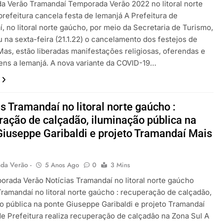
 Verão Tramandaí Temporada Verão 2022 no litoral norte
prefeitura cancela festa de Iemanjá A Prefeitura de
, no litoral norte gaúcho, por meio da Secretaria de Turismo,
ou na sexta-feira (21.1.22) o cancelamento dos festejos de
Mas, estão liberadas manifestações religiosas, oferendas e
ns a Iemanjá. A nova variante da COVID-19…
s Tramandaí no litoral norte gaúcho :
ração de calçadão, iluminação pública na
Giuseppe Garibaldi e projeto Tramandaí Mais
da Verão -
5 Anos Ago
0
3 Mins
orada Verão Notícias Tramandaí no litoral norte gaúcho
Tramandaí no litoral norte gaúcho : recuperação de calçadão,
o pública na ponte Giuseppe Garibaldi e projeto Tramandaí
e Prefeitura realiza recuperação de calçadão na Zona Sul A