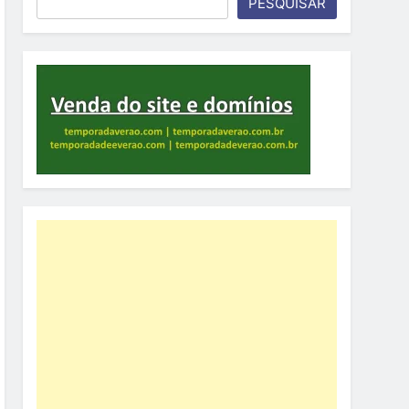
PESQUISAR