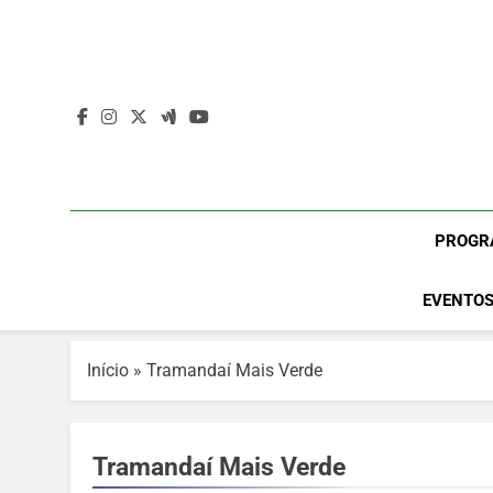
Skip
to
content
PROGR
EVENTOS
Início
»
Tramandaí Mais Verde
Tramandaí Mais Verde