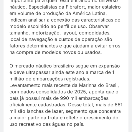
importante para quem está entrando no universo
náutico. Especialistas da Fibrafort, maior estaleiro
em volume de produção da América Latina,
indicam analisar a conexão das características do
modelo escolhido ao perfil de uso. Observar
tamanho, motorização, layout, comodidades,
local de navegação e custos de operação são
fatores determinantes e que ajudam a evitar erros
na compra de modelos novos ou usados.
O mercado náutico brasileiro segue em expansão
e deve ultrapassar ainda este ano a marca de 1
milhão de embarcações registradas.
Levantamento mais recente da Marinha do Brasil,
com dados consolidados de 2025, aponta que o
país já possui mais de 990 mil embarcações
oficialmente cadastradas. Desse total, mais de 661
mil são lanchas de lazer, segmento que concentra
a maior parte da frota e reflete o crescimento do
uso recreativo das águas no país.