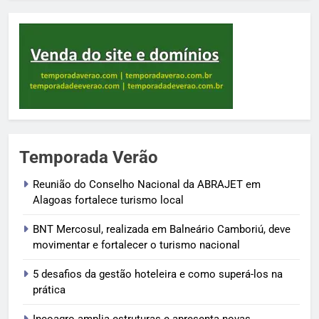
Temporada Verão
Reunião do Conselho Nacional da ABRAJET em
Alagoas fortalece turismo local
BNT Mercosul, realizada em Balneário Camboriú, deve
movimentar e fortalecer o turismo nacional
5 desafios da gestão hoteleira e como superá-los na
prática
Incoagro amplia estruturas e apresenta novas